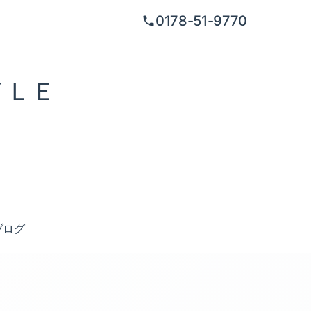
0178-51-9770
ＹＬＥ
ブログ