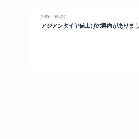
/
/
2026
03
27
アジアンタイヤ値上げの案内がありま