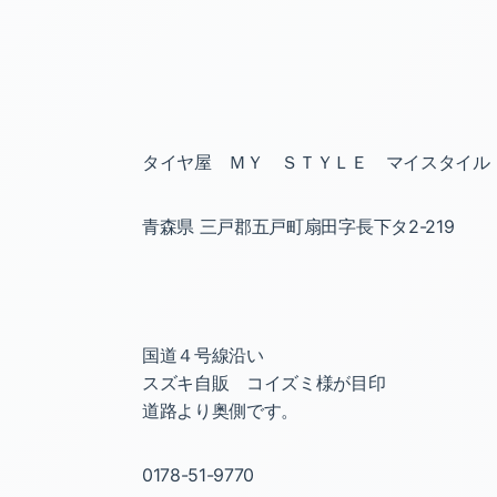
タイヤ屋 ＭＹ ＳＴＹＬＥ マイスタイル
青森県 三戸郡五戸町扇田字長下タ2-219
国道４号線沿い
スズキ自販 コイズミ様が目印
道路より奥側です。
0178-51-9770