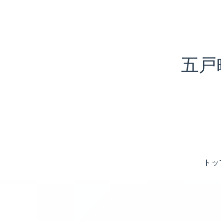
五戸
トッ