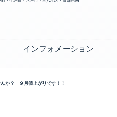
戸町・七戸町・八戸市・三八地区・青森県南
インフォメーション
せんか？ ９月値上がりです！！