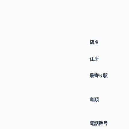
店名
住所
最寄り駅
道順
電話番号