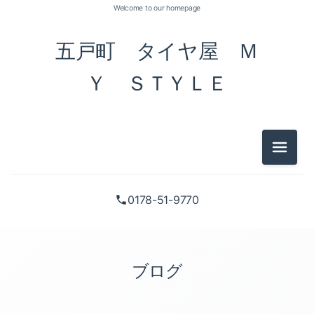
Welcome to our homepage
五戸町 タイヤ屋 Ｍ
Ｙ ＳＴＹＬＥ
メニュ
0178-51-9770
ブログ