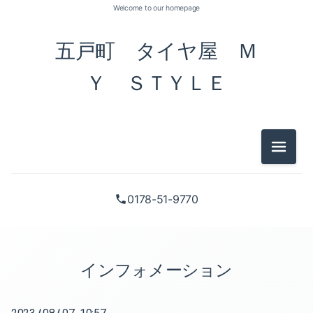
Welcome to our homepage
五戸町 タイヤ屋 Ｍ
Ｙ ＳＴＹＬＥ
2026-08（2）
メニュ
2026-04（1）
2026-03（1）
0178-51-9770
2026-02（1）
2025-12（1）
インフォメーション
2025-10（1）
/
/
2025-08（1）