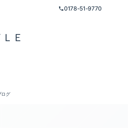
0178-51-9770
ＹＬＥ
ブログ