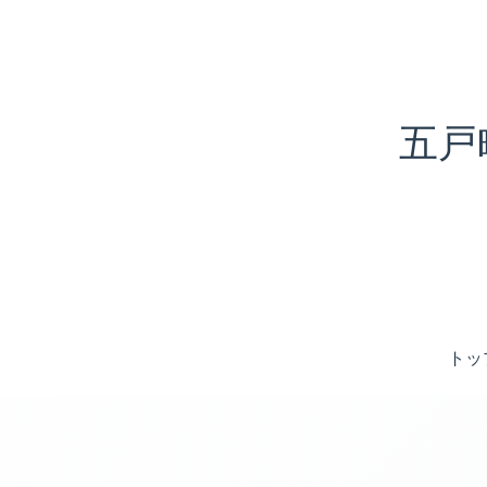
五戸
トッ